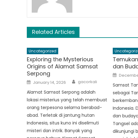
Related Articles
Uncategorized
Uncategoriz
Exploring the Mysterious
Temukan
Origins of Alamat Samsat
dan Bud
Serpong
Posted
December
on
Author
Posted
gacorkali
January 14, 2026
on
Samsat Tang
Alamat Samsat Serpong adalah
sebagai Tan
lokasi misterius yang telah membuat
berkembang 
orang terpesona selama berabad-
Indonesia.
abad. Terletak di jantung hutan
dan budaya
Indonesia, situs kuno ini diselimuti
Tangsel ada
misteri dan intrik. Banyak yang
dikunjungi 