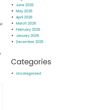
June 2026
s
May 2026
April 2026
March 2026
ri
February 2026
January 2026
December 2025
a
Categories
Uncategorized