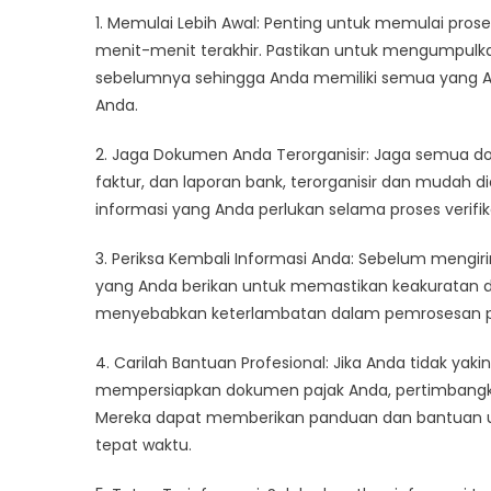
1. Memulai Lebih Awal: Penting untuk memulai prose
Pajak
Serpo
menit-menit terakhir. Pastikan untuk mengumpulk
Proce
sebelumnya sehingga Anda memiliki semua yang And
Anda.
2. Jaga Dokumen Anda Terorganisir: Jaga semua do
faktur, dan laporan bank, terorganisir dan muda
informasi yang Anda perlukan selama proses verifika
3. Periksa Kembali Informasi Anda: Sebelum mengiri
yang Anda berikan untuk memastikan keakuratan d
menyebabkan keterlambatan dalam pemrosesan p
4. Carilah Bantuan Profesional: Jika Anda tidak y
mempersiapkan dokumen pajak Anda, pertimbangkan
Mereka dapat memberikan panduan dan bantuan un
tepat waktu.