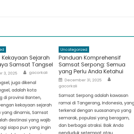
ed
Uncategorized
 Kekayaan Sejarah
Panduan Komprehensif
aya Samsat Tangsel
Samsat Serpong: Semua
yang Perlu Anda Ketahui
Author
gacorkali
 3, 2025
Author
Posted
December 31, 2025
sel, juga dikenal
on
gacorkali
gsel, adalah kota
Samsat Serpong adalah kawasan
di provinsi Banten,
ramai di Tangerang, Indonesia, yan
 Dengan kekayaan sejarah
terkenal dengan suasananya yang
 yang dinamis, Samsat
semarak, populasi yang beragam,
lah destinasi yang wajib
dan berbagai atraksi. Baik Anda
bagi siapa pun yang ingin
penduduk setempat atau