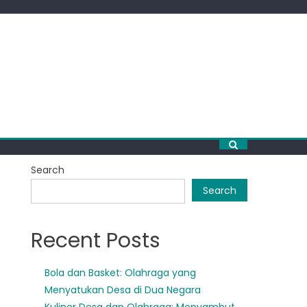
Search
Search
Recent Posts
Bola dan Basket: Olahraga yang
Menyatukan Desa di Dua Negara