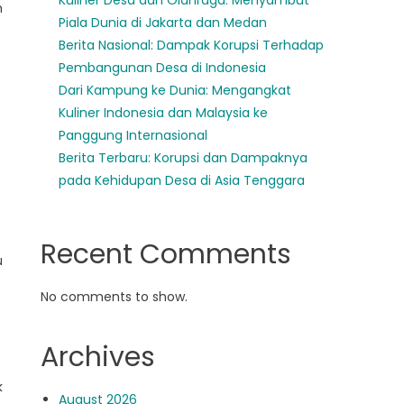
Kuliner Desa dan Olahraga: Menyambut
h
Piala Dunia di Jakarta dan Medan
Berita Nasional: Dampak Korupsi Terhadap
Pembangunan Desa di Indonesia
Dari Kampung ke Dunia: Mengangkat
Kuliner Indonesia dan Malaysia ke
Panggung Internasional
Berita Terbaru: Korupsi dan Dampaknya
pada Kehidupan Desa di Asia Tenggara
Recent Comments
u
No comments to show.
Archives
k
August 2026