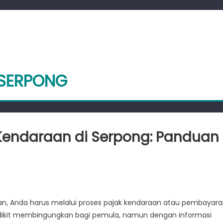
 SERPONG
 Kendaraan di Serpong: Panduan
igasi
s
an, Anda harus melalui proses pajak kendaraan atau pembayar
sedikit membingungkan bagi pemula, namun dengan informasi
raan