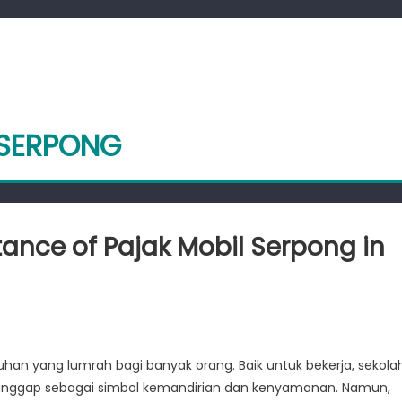
 SERPONG
ance of Pajak Mobil Serpong in
derstanding
han yang lumrah bagi banyak orang. Baik untuk bekerja, sekolah
portance
i dianggap sebagai simbol kemandirian dan kenyamanan. Namun,