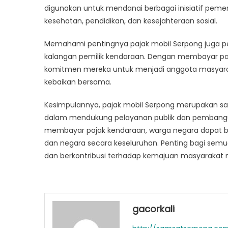
digunakan untuk mendanai berbagai inisiatif peme
kesehatan, pendidikan, dan kesejahteraan sosial.
Memahami pentingnya pajak mobil Serpong juga pe
kalangan pemilik kendaraan. Dengan membayar pa
komitmen mereka untuk menjadi anggota masyarak
kebaikan bersama.
Kesimpulannya, pajak mobil Serpong merupakan sa
dalam mendukung pelayanan publik dan pembangun
membayar pajak kendaraan, warga negara dapat b
dan negara secara keseluruhan. Penting bagi sem
dan berkontribusi terhadap kemajuan masyarakat m
gacorkali