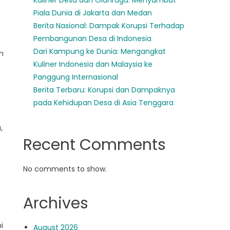
Kuliner Desa dan Olahraga: Menyambut
Piala Dunia di Jakarta dan Medan
Berita Nasional: Dampak Korupsi Terhadap
Pembangunan Desa di Indonesia
Dari Kampung ke Dunia: Mengangkat
n
Kuliner Indonesia dan Malaysia ke
Panggung Internasional
Berita Terbaru: Korupsi dan Dampaknya
pada Kehidupan Desa di Asia Tenggara
,
Recent Comments
No comments to show.
Archives
i
August 2026