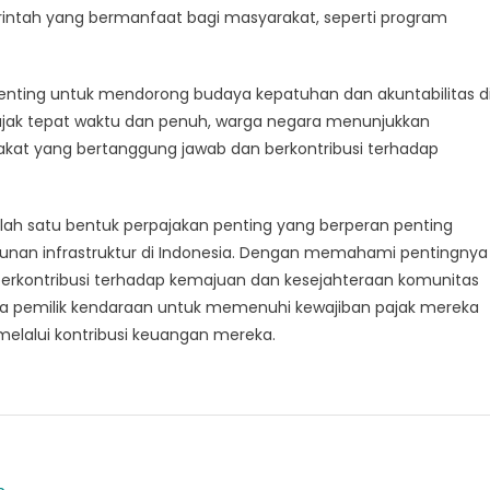
rintah yang bermanfaat bagi masyarakat, seperti program
nting untuk mendorong budaya kepatuhan dan akuntabilitas d
jak tepat waktu dan penuh, warga negara menunjukkan
at yang bertanggung jawab dan berkontribusi terhadap
lah satu bentuk perpajakan penting yang berperan penting
an infrastruktur di Indonesia. Dengan memahami pentingnya
erkontribusi terhadap kemajuan dan kesejahteraan komunitas
ua pemilik kendaraan untuk memenuhi kewajiban pajak mereka
elalui kontribusi keuangan mereka.