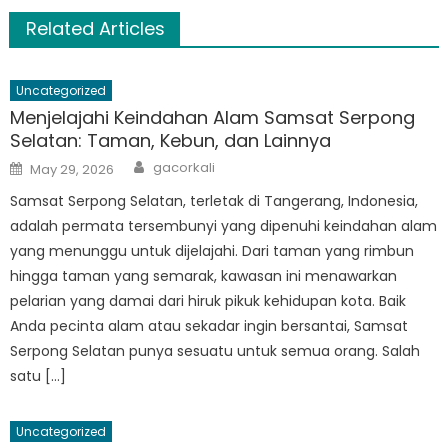
Related Articles
Uncategorized
Menjelajahi Keindahan Alam Samsat Serpong
Selatan: Taman, Kebun, dan Lainnya
Author
Posted
gacorkali
May 29, 2026
on
Samsat Serpong Selatan, terletak di Tangerang, Indonesia,
adalah permata tersembunyi yang dipenuhi keindahan alam
yang menunggu untuk dijelajahi. Dari taman yang rimbun
hingga taman yang semarak, kawasan ini menawarkan
pelarian yang damai dari hiruk pikuk kehidupan kota. Baik
Anda pecinta alam atau sekadar ingin bersantai, Samsat
Serpong Selatan punya sesuatu untuk semua orang. Salah
satu […]
Uncategorized