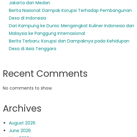
Jakarta dan Medan
Berita Nasional: Dampak Korupsi Terhadap Pembangunan
Desa di Indonesia
Dari Kampung ke Dunia: Mengangkat Kuliner Indonesia dan
Malaysia ke Panggung Internasional
Berita Terbaru: Korupsi dan Dampaknya pada Kehidupan
Desa di Asia Tenggara
Recent Comments
No comments to show.
Archives
August 2026
June 2026