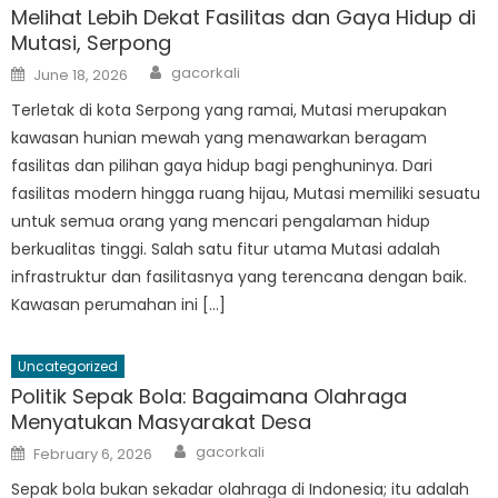
Melihat Lebih Dekat Fasilitas dan Gaya Hidup di
Mutasi, Serpong
Author
Posted
gacorkali
June 18, 2026
on
Terletak di kota Serpong yang ramai, Mutasi merupakan
kawasan hunian mewah yang menawarkan beragam
fasilitas dan pilihan gaya hidup bagi penghuninya. Dari
fasilitas modern hingga ruang hijau, Mutasi memiliki sesuatu
untuk semua orang yang mencari pengalaman hidup
berkualitas tinggi. Salah satu fitur utama Mutasi adalah
infrastruktur dan fasilitasnya yang terencana dengan baik.
Kawasan perumahan ini […]
Uncategorized
Politik Sepak Bola: Bagaimana Olahraga
Menyatukan Masyarakat Desa
Author
Posted
gacorkali
February 6, 2026
on
Sepak bola bukan sekadar olahraga di Indonesia; itu adalah