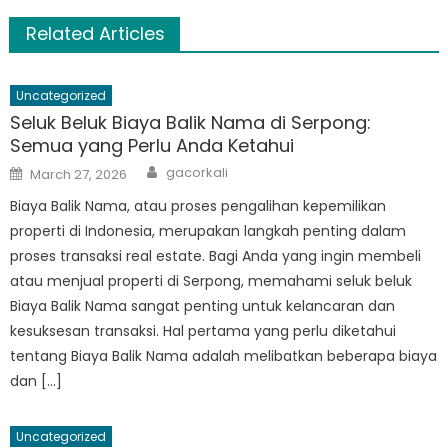
Related Articles
Uncategorized
Seluk Beluk Biaya Balik Nama di Serpong:
Semua yang Perlu Anda Ketahui
Author
Posted
gacorkali
March 27, 2026
on
Biaya Balik Nama, atau proses pengalihan kepemilikan
properti di Indonesia, merupakan langkah penting dalam
proses transaksi real estate. Bagi Anda yang ingin membeli
atau menjual properti di Serpong, memahami seluk beluk
Biaya Balik Nama sangat penting untuk kelancaran dan
kesuksesan transaksi. Hal pertama yang perlu diketahui
tentang Biaya Balik Nama adalah melibatkan beberapa biaya
dan […]
Uncategorized