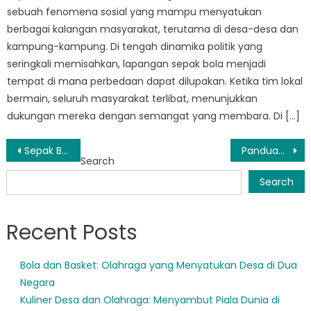
sebuah fenomena sosial yang mampu menyatukan
berbagai kalangan masyarakat, terutama di desa-desa dan
kampung-kampung. Di tengah dinamika politik yang
seringkali memisahkan, lapangan sepak bola menjadi
tempat di mana perbedaan dapat dilupakan. Ketika tim lokal
bermain, seluruh masyarakat terlibat, menunjukkan
dukungan mereka dengan semangat yang membara. Di […]
Post
Sepak Bola dan Kesehatan: Membangun Generasi Sehat di Kampung-Kampung
Panduan Lokal Samsat BSD: Atraksi Unggulan dan Permata Tersembunyi
Search
navigation
Search
Recent Posts
Bola dan Basket: Olahraga yang Menyatukan Desa di Dua
Negara
Kuliner Desa dan Olahraga: Menyambut Piala Dunia di