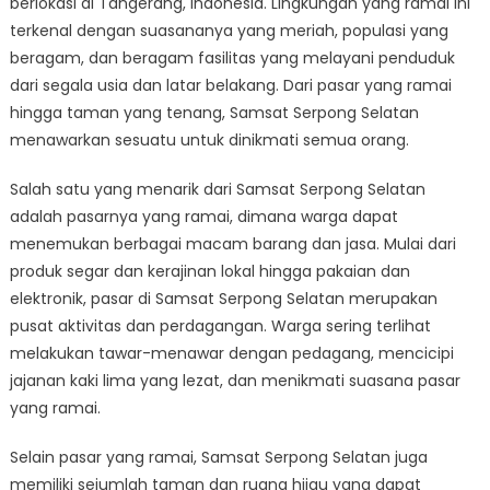
berlokasi di Tangerang, Indonesia. Lingkungan yang ramai ini
Community
of
terkenal dengan suasananya yang meriah, populasi yang
Samsat
beragam, dan beragam fasilitas yang melayani penduduk
Serpong
dari segala usia dan latar belakang. Dari pasar yang ramai
Selatan
hingga taman yang tenang, Samsat Serpong Selatan
menawarkan sesuatu untuk dinikmati semua orang.
Salah satu yang menarik dari Samsat Serpong Selatan
adalah pasarnya yang ramai, dimana warga dapat
menemukan berbagai macam barang dan jasa. Mulai dari
produk segar dan kerajinan lokal hingga pakaian dan
elektronik, pasar di Samsat Serpong Selatan merupakan
pusat aktivitas dan perdagangan. Warga sering terlihat
melakukan tawar-menawar dengan pedagang, mencicipi
jajanan kaki lima yang lezat, dan menikmati suasana pasar
yang ramai.
Selain pasar yang ramai, Samsat Serpong Selatan juga
memiliki sejumlah taman dan ruang hijau yang dapat