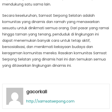
mendukung satu sama lain.
Secara keseluruhan, Samsat Serpong Selatan adalah
komunitas yang dinamis dan ramah yang menawarkan
sesuatu untuk dinikmati semua orang. Dari pasar yang ramai
hingga taman yang tenang, penduduk di lingkungan ini
dapat menemukan banyak cara untuk tetap aktif,
bersosialisasi, dan menikmati kekayaan budaya dan
keragaman komunitas mereka. Rasakan komunitas Samsat
Serpong Selatan yang dinamis hari ini dan temukan semua
yang ditawarkan lingkungan dinamis ini.
gacorkali
http://samsatserpong.com