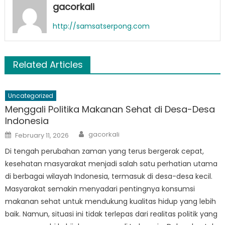
gacorkali
http://samsatserpong.com
Related Articles
Uncategorized
Menggali Politika Makanan Sehat di Desa-Desa
Indonesia
Author
Posted
gacorkali
February 11, 2026
on
Di tengah perubahan zaman yang terus bergerak cepat,
kesehatan masyarakat menjadi salah satu perhatian utama
di berbagai wilayah Indonesia, termasuk di desa-desa kecil.
Masyarakat semakin menyadari pentingnya konsumsi
makanan sehat untuk mendukung kualitas hidup yang lebih
baik. Namun, situasi ini tidak terlepas dari realitas politik yang