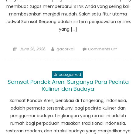
membuat tugas memperbarui STNK Anda yang sering kali
membosankan menjadi mudah. Salah satu fitur utama
Jadwal Samsat Serpong adalah sistem penjadwalan online,
yang […]
Posted
Author
on
June 26, 2026
gacorkali
Comments Off
on
Save
Time
and
Uncategorized
Hassle:
Samsat Pondok Aren: Surganya Para Pecinta
Jadwal
Kuliner dan Budaya
Samsat
Serpong’
Samsat Pondok Aren, berlokasi di Tangerang, Indonesia,
Convenie
adalah permata tersembunyi bagi pecinta kuliner dan
Services
penggemar budaya. Lingkungan yang ramai ini adalah
rumah bagi perpaduan masakan tradisional Indonesia,
restoran modern, dan atraksi budaya yang menjadikannya