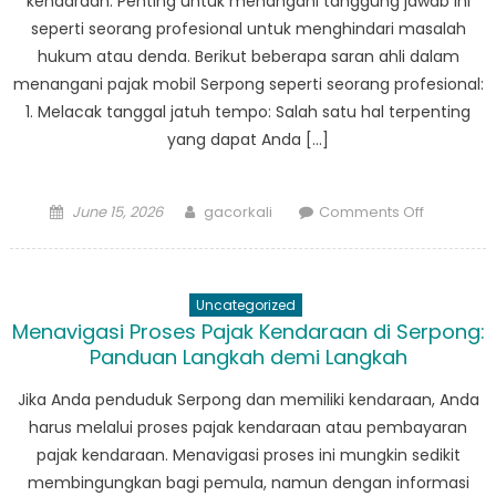
kendaraan. Penting untuk menangani tanggung jawab ini
di
seperti seorang profesional untuk menghindari masalah
Serpong
hukum atau denda. Berikut beberapa saran ahli dalam
menangani pajak mobil Serpong seperti seorang profesional:
1. Melacak tanggal jatuh tempo: Salah satu hal terpenting
yang dapat Anda […]
Posted
Author
on
June 15, 2026
gacorkali
Comments Off
on
Nasihat
Ahli
tentang
Uncategorized
Cara
Menavigasi Proses Pajak Kendaraan di Serpong:
Menangan
Panduan Langkah demi Langkah
Pajak
Mobil
Jika Anda penduduk Serpong dan memiliki kendaraan, Anda
Serpong
harus melalui proses pajak kendaraan atau pembayaran
Seperti
pajak kendaraan. Menavigasi proses ini mungkin sedikit
Seorang
membingungkan bagi pemula, namun dengan informasi
Profesion