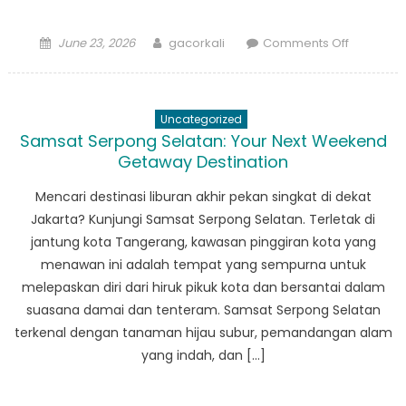
Posted
Author
on
June 23, 2026
gacorkali
Comments Off
on
Samsat
BSD:
Pusat
Uncategorized
Kebudaya
Samsat Serpong Selatan: Your Next Weekend
Masakan,
Getaway Destination
dan
Kreativita
Mencari destinasi liburan akhir pekan singkat di dekat
yang
Jakarta? Kunjungi Samsat Serpong Selatan. Terletak di
Berkemb
jantung kota Tangerang, kawasan pinggiran kota yang
menawan ini adalah tempat yang sempurna untuk
melepaskan diri dari hiruk pikuk kota dan bersantai dalam
suasana damai dan tenteram. Samsat Serpong Selatan
terkenal dengan tanaman hijau subur, pemandangan alam
yang indah, dan […]