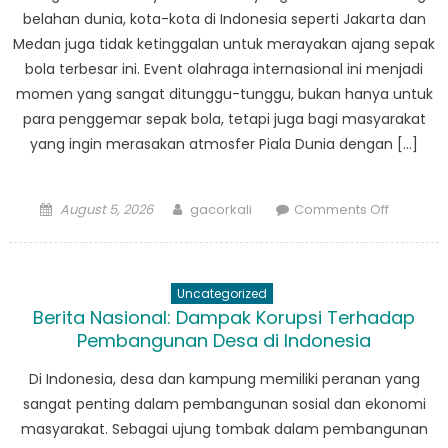
di
belahan dunia, kota-kota di Indonesia seperti Jakarta dan
Dua
Medan juga tidak ketinggalan untuk merayakan ajang sepak
Negara
bola terbesar ini. Event olahraga internasional ini menjadi
momen yang sangat ditunggu-tunggu, bukan hanya untuk
para penggemar sepak bola, tetapi juga bagi masyarakat
yang ingin merasakan atmosfer Piala Dunia dengan […]
Posted
Author
on
August 5, 2026
gacorkali
Comments Off
on
Kuliner
Desa
dan
Uncategorized
Olahraga
Berita Nasional: Dampak Korupsi Terhadap
Menyam
Pembangunan Desa di Indonesia
Piala
Dunia
Di Indonesia, desa dan kampung memiliki peranan yang
di
sangat penting dalam pembangunan sosial dan ekonomi
Jakarta
masyarakat. Sebagai ujung tombak dalam pembangunan
dan