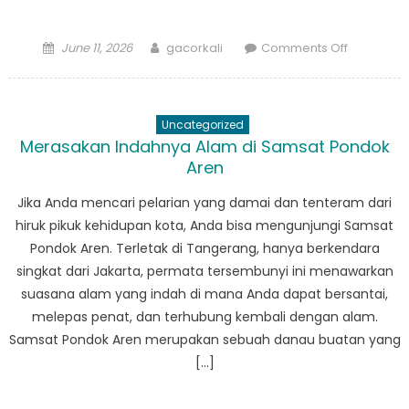
Posted
Author
on
June 11, 2026
gacorkali
Comments Off
on
Selesaika
STNK
Anda
Uncategorized
dengan
Merasakan Indahnya Alam di Samsat Pondok
Cepat
Aren
dan
Efisien
Jika Anda mencari pelarian yang damai dan tenteram dari
di
hiruk pikuk kehidupan kota, Anda bisa mengunjungi Samsat
Jadwal
Pondok Aren. Terletak di Tangerang, hanya berkendara
Samsat
singkat dari Jakarta, permata tersembunyi ini menawarkan
Serpong
suasana alam yang indah di mana Anda dapat bersantai,
melepas penat, dan terhubung kembali dengan alam.
Samsat Pondok Aren merupakan sebuah danau buatan yang
[…]