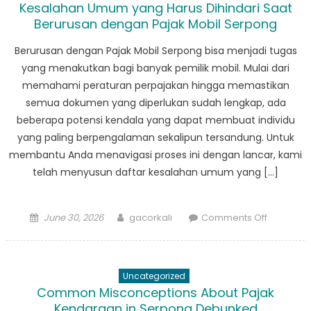
Kesalahan Umum yang Harus Dihindari Saat
Korupsi
Berurusan dengan Pajak Mobil Serpong
Melalui
Lensa
Berurusan dengan Pajak Mobil Serpong bisa menjadi tugas
Desa
yang menakutkan bagi banyak pemilik mobil. Mulai dari
memahami peraturan perpajakan hingga memastikan
semua dokumen yang diperlukan sudah lengkap, ada
beberapa potensi kendala yang dapat membuat individu
yang paling berpengalaman sekalipun tersandung. Untuk
membantu Anda menavigasi proses ini dengan lancar, kami
telah menyusun daftar kesalahan umum yang […]
Posted
Author
on
June 30, 2026
gacorkali
Comments Off
on
Kesalaha
Umum
yang
Uncategorized
Harus
Common Misconceptions About Pajak
Dihindari
Kendaraan in Serpong Debunked