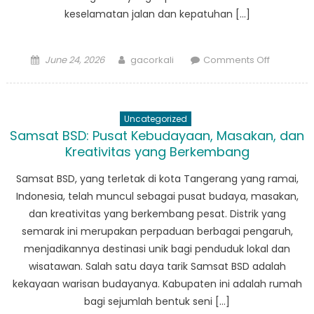
keselamatan jalan dan kepatuhan […]
Posted
Author
on
June 24, 2026
gacorkali
Comments Off
on
Samsat
Pamulang
One
Uncategorized
Stop
Samsat BSD: Pusat Kebudayaan, Masakan, dan
Shop
Kreativitas yang Berkembang
untuk
Kebutuha
Samsat BSD, yang terletak di kota Tangerang yang ramai,
STNK
Indonesia, telah muncul sebagai pusat budaya, masakan,
dan kreativitas yang berkembang pesat. Distrik yang
semarak ini merupakan perpaduan berbagai pengaruh,
menjadikannya destinasi unik bagi penduduk lokal dan
wisatawan. Salah satu daya tarik Samsat BSD adalah
kekayaan warisan budayanya. Kabupaten ini adalah rumah
bagi sejumlah bentuk seni […]