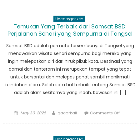
Tim:
Staf
Uncategorized
Berdedika
Temukan Yang Terbaik dari Samsat BSD:
di
Perjalanan Sehari yang Sempurna di Tangsel
Samsat
Pamulang
Samsat BSD adalah permata tersembunyi di Tangsel yang
menawarkan wisata sehari sempurna bagi mereka yang
ingin melepaskan diri dari hiruk pikuk kota. Destinasi yang
damai dan tenteram ini merupakan tempat yang tepat
untuk bersantai dan melepas penat sambil menikmati
keindahan alam. Salah satu hal terbaik tentang Samsat BSD
adalah alam sekitarnya yang indah. Kawasan ini […]
Posted
Author
on
May 30, 2026
gacorkali
Comments Off
on
Temukan
Yang
Terbaik
Uncategorized