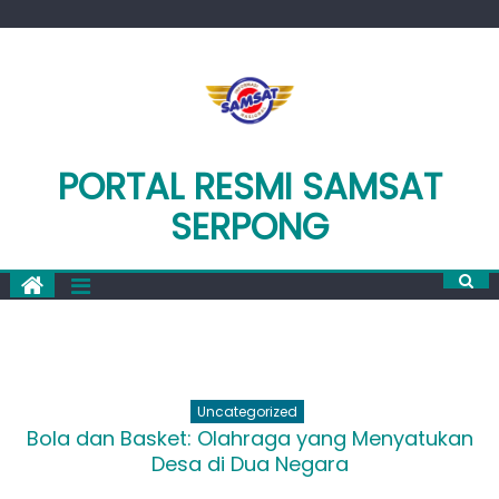
Skip
to
content
PORTAL RESMI SAMSAT
SERPONG
Uncategorized
Bola dan Basket: Olahraga yang Menyatukan
Desa di Dua Negara