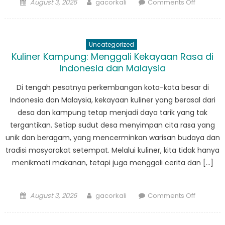
Posted
Author
on
August 3, 2026
gacorkali
Comments Off
on
Berita
Nasional:
Dari
Uncategorized
Desa
Kuliner Kampung: Menggali Kekayaan Rasa di
ke
Indonesia dan Malaysia
Kota,
Dampak
Di tengah pesatnya perkembangan kota-kota besar di
Kuliner
Indonesia dan Malaysia, kekayaan kuliner yang berasal dari
pada
desa dan kampung tetap menjadi daya tarik yang tak
Budaya
tergantikan. Setiap sudut desa menyimpan cita rasa yang
unik dan beragam, yang mencerminkan warisan budaya dan
tradisi masyarakat setempat. Melalui kuliner, kita tidak hanya
menikmati makanan, tetapi juga menggali cerita dan […]
Posted
Author
on
August 3, 2026
gacorkali
Comments Off
on
Kuliner
Kampung