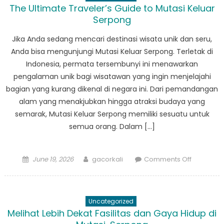
The Ultimate Traveler’s Guide to Mutasi Keluar
bagi
Serpong
Pencinta
Alam
Jika Anda sedang mencari destinasi wisata unik dan seru,
dan
Anda bisa mengunjungi Mutasi Keluar Serpong. Terletak di
Pencari
Indonesia, permata tersembunyi ini menawarkan
Petualan
pengalaman unik bagi wisatawan yang ingin menjelajahi
bagian yang kurang dikenal di negara ini. Dari pemandangan
alam yang menakjubkan hingga atraksi budaya yang
semarak, Mutasi Keluar Serpong memiliki sesuatu untuk
semua orang. Dalam […]
Posted
Author
on
June 19, 2026
gacorkali
Comments Off
on
The
Ultimate
Traveler’s
Uncategorized
Guide
Melihat Lebih Dekat Fasilitas dan Gaya Hidup di
to