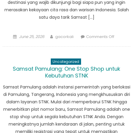
destinasi yang wajib dikunjungi bagi siapa pun yang ingin
merasakan kekayaan cita rasa dan warisan Indonesia. Salah
satu daya tarik Samsat […]
Posted
Author
on
June 25, 2026
gacorkali
Comments Off
on
Samsat
Pondok
Aren:
Uncategorized
Surganya
Samsat Pamulang: One Stop Shop untuk
Para
Kebutuhan STNK
Pecinta
Kuliner
Samsat Pamulang adalah instansi pemerintah yang berlokasi
dan
di Pamulang, Tangerang, Indonesia yang mengkhususkan diri
Budaya
dalam layanan STNK. Mulai dari memperbarui STNK hingga
menerbitkan plat nomor baru, Samsat Pamulang adalah one
stop shop untuk segala kebutuhan STNK Anda. Dengan
meningkatnya jumlah kendaraan di jalan, penting untuk
memiliki registrasi yang tepat untuk memastikan